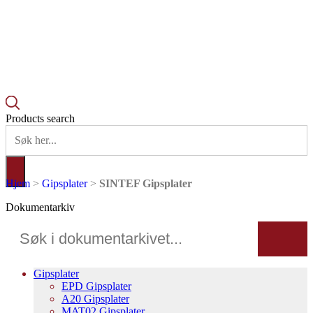
Products search
Hjem
>
Gipsplater
>
SINTEF Gipsplater
Dokumentarkiv
Gipsplater
EPD Gipsplater
A20 Gipsplater
MAT02 Gipsplater