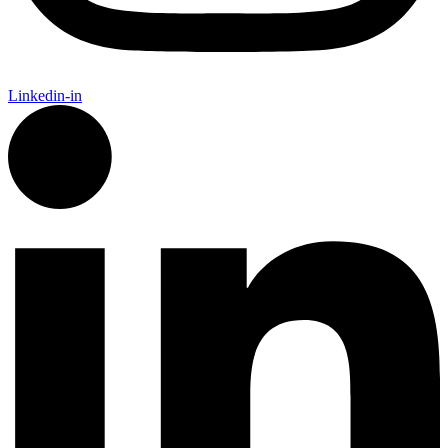
Linkedin-in