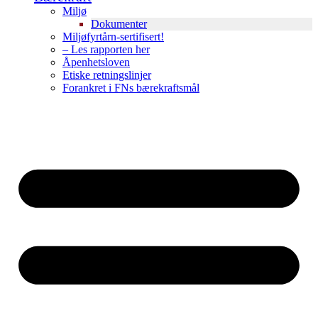
Miljø
Dokumenter
Miljøfyrtårn-sertifisert!
– Les rapporten her
Åpenhetsloven
Etiske retningslinjer
Forankret i FNs bærekraftsmål