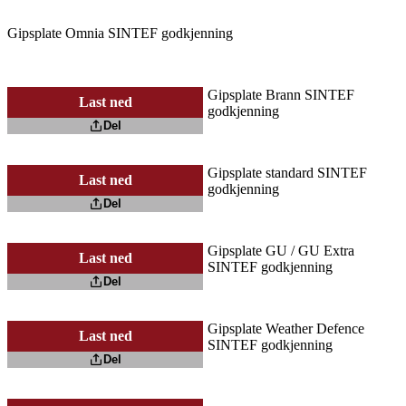
Gipsplate Omnia SINTEF godkjenning
Gipsplate Brann SINTEF
Last ned
godkjenning
Del
Gipsplate standard SINTEF
Last ned
godkjenning
Del
Gipsplate GU / GU Extra
Last ned
SINTEF godkjenning
Del
Gipsplate Weather Defence
Last ned
SINTEF godkjenning
Del