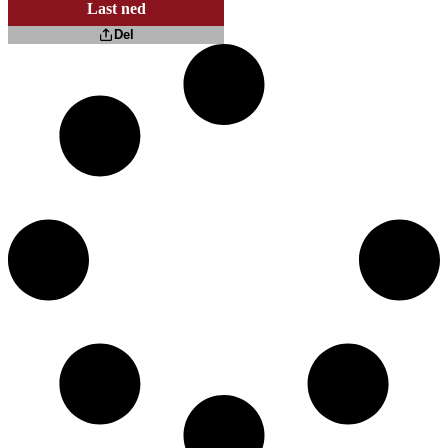
Last ned
Del