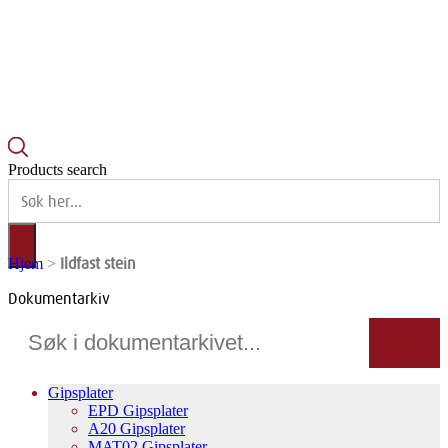
Products search
Ildfast stein
Hjem
>
Dokumentarkiv
Gipsplater
EPD Gipsplater
A20 Gipsplater
MAT02 Gipsplater