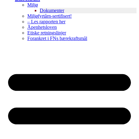
Miljø
Dokumenter
Miljøfyrtårn-sertifisert!
– Les rapporten her
Åpenhetsloven
Etiske retningslinjer
Forankret i FNs bærekraftsmål