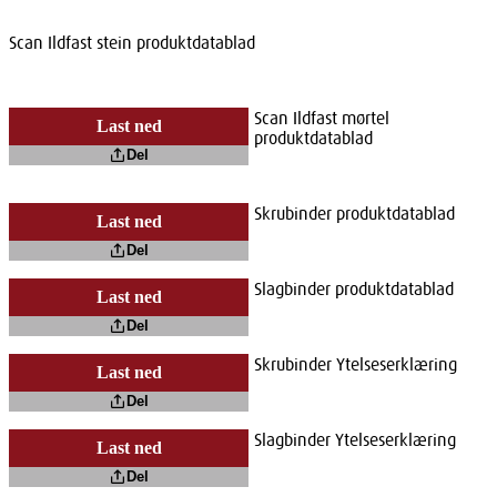
Scan Ildfast stein produktdatablad
Scan Ildfast mørtel
Last ned
produktdatablad
Del
Skrubinder produktdatablad
Last ned
Del
Slagbinder produktdatablad
Last ned
Del
Skrubinder Ytelseserklæring
Last ned
Del
Slagbinder Ytelseserklæring
Last ned
Del