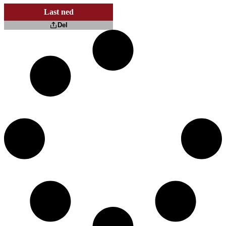
Last ned
Del