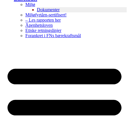
Miljø
Dokumenter
Miljøfyrtårn-sertifisert!
– Les rapporten her
Åpenhetsloven
Etiske retningslinjer
Forankret i FNs bærekraftsmål