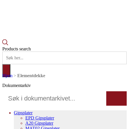
Products search
Hjem
>
Elementdekke
Dokumentarkiv
Gipsplater
EPD Gipsplater
A20 Gipsplater
MAT02 Gipsplater