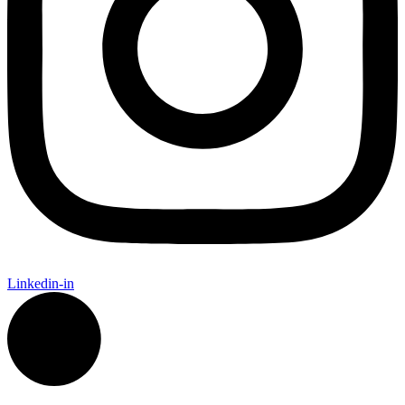
Linkedin-in