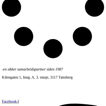
-en sikker samarbeidspartner siden 1987
Kilengaten 1, Inng. A, 3. etasje, 3117 Tønsberg
+47 33 30 03 90
//
bmc@bmc-norge.no
Informasjonskapsler (cookies)
Facebook-f