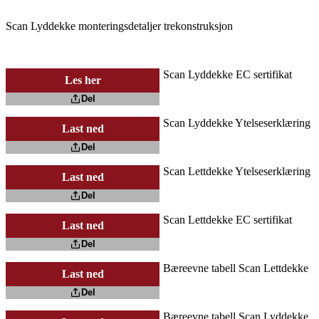
Scan Lyddekke monteringsdetaljer trekonstruksjon
Scan Lyddekke EC sertifikat
Les her
Del
Scan Lyddekke Ytelseserklæring
Last ned
Del
Scan Lettdekke Ytelseserklæring
Last ned
Del
Scan Lettdekke EC sertifikat
Last ned
Del
Bæreevne tabell Scan Lettdekke
Last ned
Del
Bæreevne tabell Scan Lyddekke