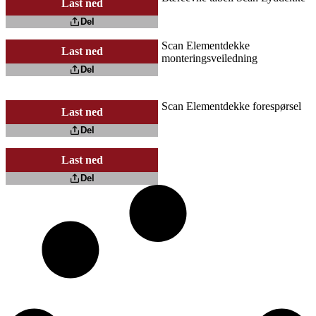
Last ned
Del
Scan Elementdekke
Last ned
monteringsveiledning
Del
Scan Elementdekke forespørsel
Last ned
Del
Last ned
Del