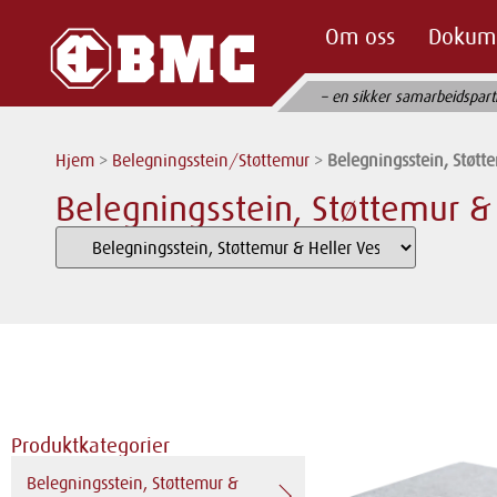
Om oss
Dokum
– en sikker samarbeidspart
Hjem
>
Belegningsstein/Støttemur
>
Belegningsstein, Støtt
Belegningsstein, Støttemur &
Produktkategorier
Belegningsstein, Støttemur &