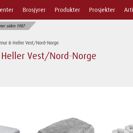
enter
Brosjyrer
Produkter
Prosjekter
Art
ner siden 1987
emur & Heller Vest/Nord-Norge
 Heller Vest/Nord-Norge