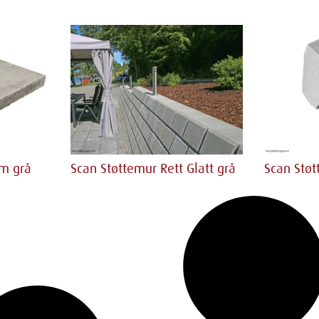
cm grå
Scan Støttemur Rett Glatt grå
Scan Støt