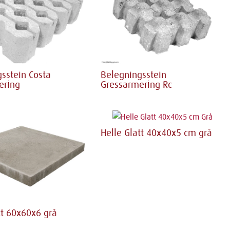
sstein Costa
Belegningsstein
ering
Gressarmering Rc
Helle Glatt 40x40x5 cm grå
tt 60x60x6 grå