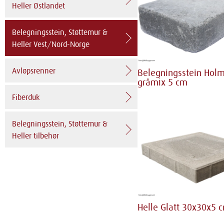
Heller Østlandet
Belegningsstein, Støttemur &
Heller Vest/Nord-Norge
Avløpsrenner
Belegningsstein Hol
gråmix 5 cm
Fiberduk
Belegningsstein, Støttemur &
Heller tilbehør
Helle Glatt 30x30x5 