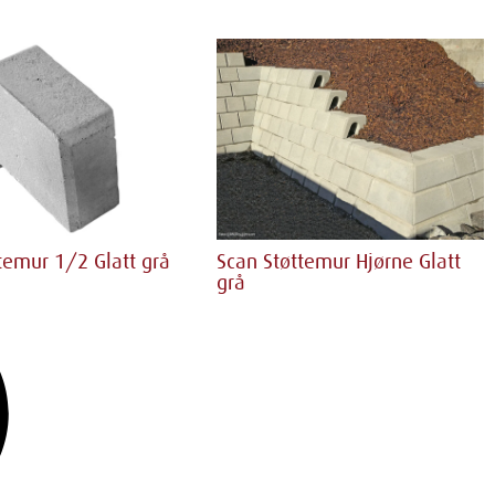
temur 1/2 Glatt grå
Scan Støttemur Hjørne Glatt
grå