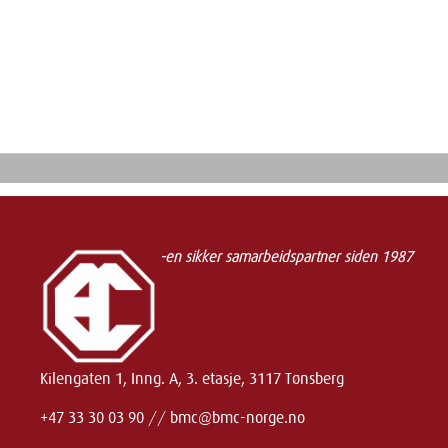
-en sikker samarbeidspartner siden 1987
Kilengaten 1, Inng. A, 3. etasje, 3117 Tønsberg
+47 33 30 03 90
//
bmc@bmc-norge.no