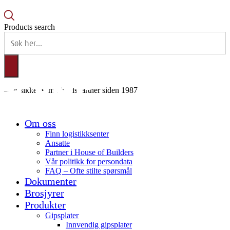
Products search
– en sikker samarbeidspartner siden 1987
Om oss
Finn logistikksenter
Ansatte
Partner i House of Builders
Vår politikk for persondata
FAQ – Ofte stilte spørsmål
Dokumenter
Brosjyrer
Produkter
Gipsplater
Innvendig gipsplater