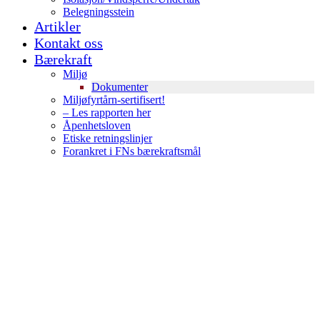
Belegningsstein
Artikler
Kontakt oss
Bærekraft
Miljø
Dokumenter
Miljøfyrtårn-sertifisert!
– Les rapporten her
Åpenhetsloven
Etiske retningslinjer
Forankret i FNs bærekraftsmål