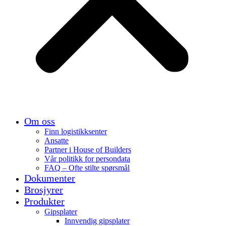
Om oss
Finn logistikksenter
Ansatte
Partner i House of Builders
Vår politikk for persondata
FAQ – Ofte stilte spørsmål
Dokumenter
Brosjyrer
Produkter
Gipsplater
Innvendig gipsplater