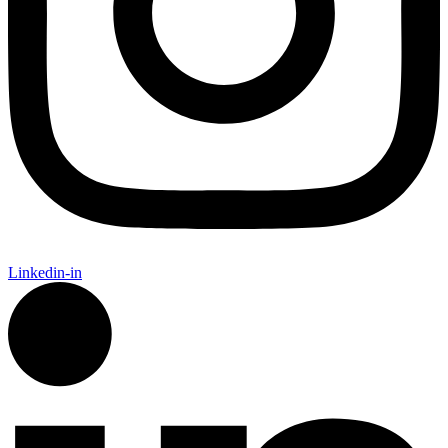
Linkedin-in