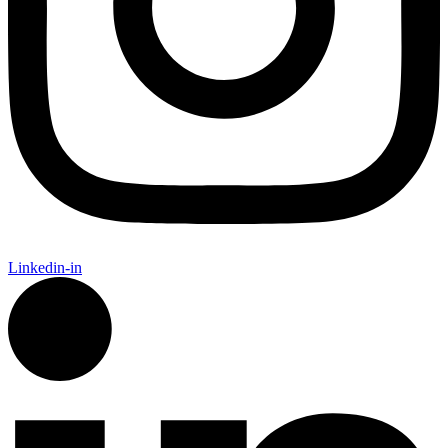
Linkedin-in