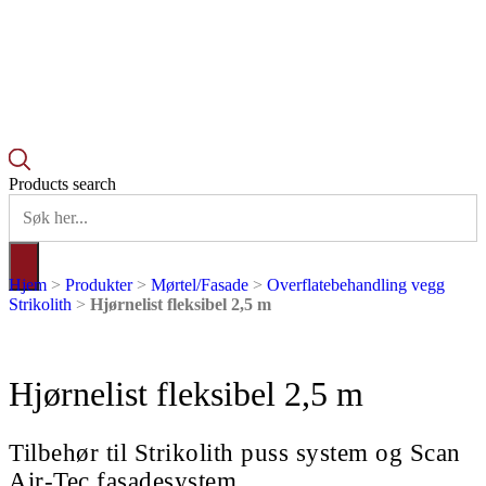
Products search
Hjem
>
Produkter
>
Mørtel/Fasade
>
Overflatebehandling vegg
Strikolith
>
Hjørnelist fleksibel 2,5 m
Hjørnelist fleksibel 2,5 m
Tilbehør til Strikolith puss system og Scan
Air-Tec fasadesystem