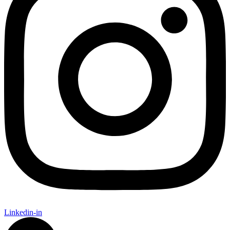
Linkedin-in