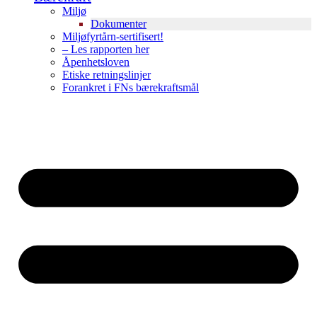
Miljø
Dokumenter
Miljøfyrtårn-sertifisert!
– Les rapporten her
Åpenhetsloven
Etiske retningslinjer
Forankret i FNs bærekraftsmål