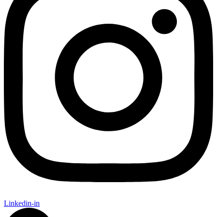
Linkedin-in