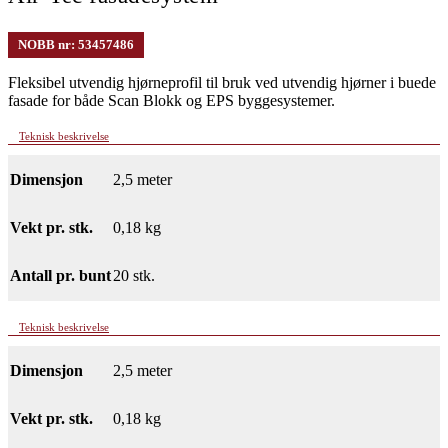
NOBB nr: 53457486
Fleksibel utvendig hjørneprofil til bruk ved utvendig hjørner i buede
fasade for både Scan Blokk og EPS byggesystemer.
Teknisk beskrivelse
Dimensjon
2,5 meter
Vekt pr. stk.
0,18 kg
Antall pr. bunt
20 stk.
Teknisk beskrivelse
Dimensjon
2,5 meter
Vekt pr. stk.
0,18 kg