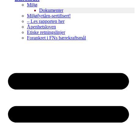
Miljø
Dokumenter
Miljøfyrtårn-sertifisert!
– Les rapporten her
Åpenhetsloven
Etiske retningslinjer
Forankret i FNs bærekraftsmål