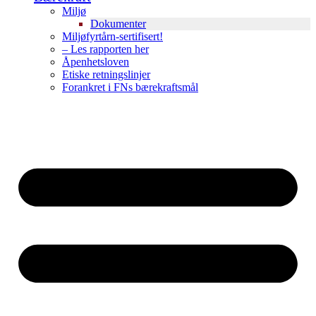
Miljø
Dokumenter
Miljøfyrtårn-sertifisert!
– Les rapporten her
Åpenhetsloven
Etiske retningslinjer
Forankret i FNs bærekraftsmål