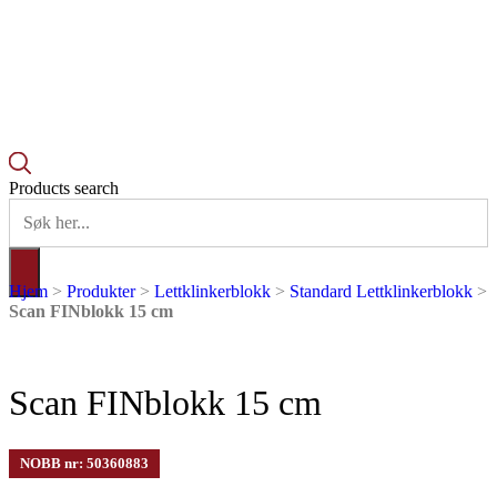
Products search
Hjem
>
Produkter
>
Lettklinkerblokk
>
Standard Lettklinkerblokk
>
Scan FINblokk 15 cm
Scan FINblokk 15 cm
NOBB nr: 50360883