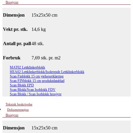
Brosjyrer
Dimensjon
15x25x50 cm
Vekt pr. stk.
14,6 kg
Antall pr. pall
48 stk.
Forbruk
7,69 stk. pr. m2
MAT02 Lettklinkerblokk
HEA02 Lettklinkerblokk/Isolerende Lettklinkerblokk
Scan Finblokk 15 cm ytelseserklæring
Scan FINblokk 15 cm produktdatablad
Scan Blokk EPD
Scan Blokk/Scan Isoblokk FDV
Scan Blokk / Scan Isoblokk brosjyre
Teknisk beskrivelse
Dokumentasjon
Brosjyrer
Dimensjon
15x25x50 cm