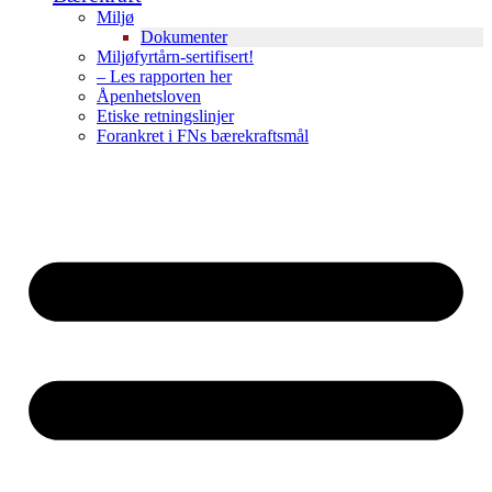
Miljø
Dokumenter
Miljøfyrtårn-sertifisert!
– Les rapporten her
Åpenhetsloven
Etiske retningslinjer
Forankret i FNs bærekraftsmål