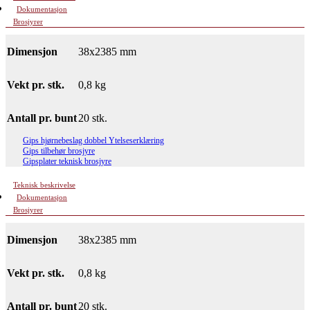
Dokumentasjon
Brosjyrer
Dimensjon
38x2385 mm
Vekt pr. stk.
0,8 kg
Antall pr. bunt
20 stk.
Gips hjørnebeslag dobbel Ytelseserklæring
Gips tilbehør brosjyre
Gipsplater teknisk brosjyre
Teknisk beskrivelse
Dokumentasjon
Brosjyrer
Dimensjon
38x2385 mm
Vekt pr. stk.
0,8 kg
Antall pr. bunt
20 stk.