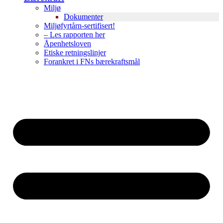
Miljø
Dokumenter
Miljøfyrtårn-sertifisert!
– Les rapporten her
Åpenhetsloven
Etiske retningslinjer
Forankret i FNs bærekraftsmål