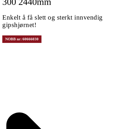
300 2440mm
Enkelt å få slett og sterkt innvendig
gipshjørnet!
NOBB nr: 60666030