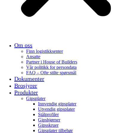
Om oss
Finn logistikksenter
Ansatte
Partner i House of Builders
Vår politikk for persondata
FAQ – Ofte stilte spørsmål
Dokumenter
Brosjyrer
Produkter
Gipsplater
Innvendig gipsplater
Utvendig gipsplater
Stålprofiler
Gipshjørner
Gipsskruer
Gipsplater tilbehør