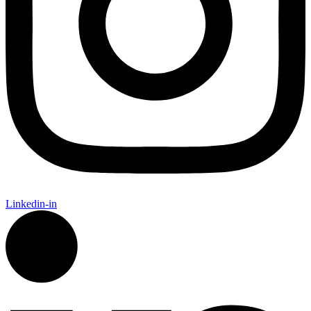
Linkedin-in