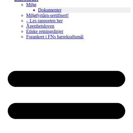
Miljø
Dokumenter
Miljøfyrtårn-sertifisert!
– Les rapporten her
Åpenhetsloven
Etiske retningslinjer
Forankret i FNs bærekraftsmål