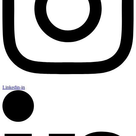
Linkedin-in