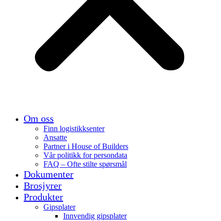
Om oss
Finn logistikksenter
Ansatte
Partner i House of Builders
Vår politikk for persondata
FAQ – Ofte stilte spørsmål
Dokumenter
Brosjyrer
Produkter
Gipsplater
Innvendig gipsplater