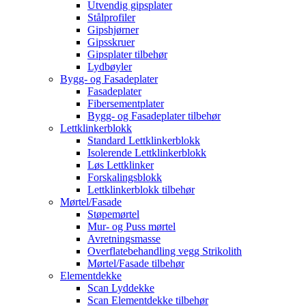
Utvendig gipsplater
Stålprofiler
Gipshjørner
Gipsskruer
Gipsplater tilbehør
Lydbøyler
Bygg- og Fasadeplater
Fasadeplater
Fibersementplater
Bygg- og Fasadeplater tilbehør
Lettklinkerblokk
Standard Lettklinkerblokk
Isolerende Lettklinkerblokk
Løs Lettklinker
Forskalingsblokk
Lettklinkerblokk tilbehør
Mørtel/Fasade
Støpemørtel
Mur- og Puss mørtel
Avretningsmasse
Overflatebehandling vegg Strikolith
Mørtel/Fasade tilbehør
Elementdekke
Scan Lyddekke
Scan Elementdekke tilbehør