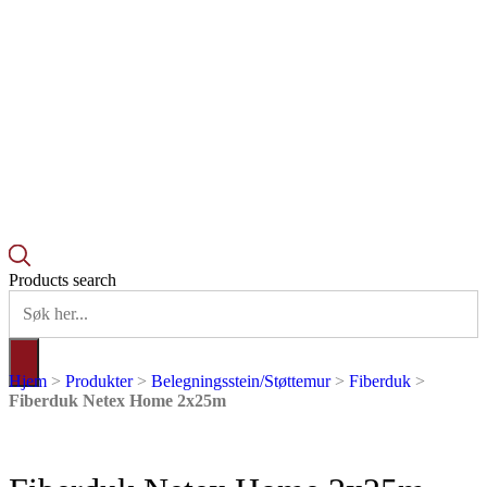
Products search
Hjem
>
Produkter
>
Belegningsstein/Støttemur
>
Fiberduk
>
Fiberduk Netex Home 2x25m