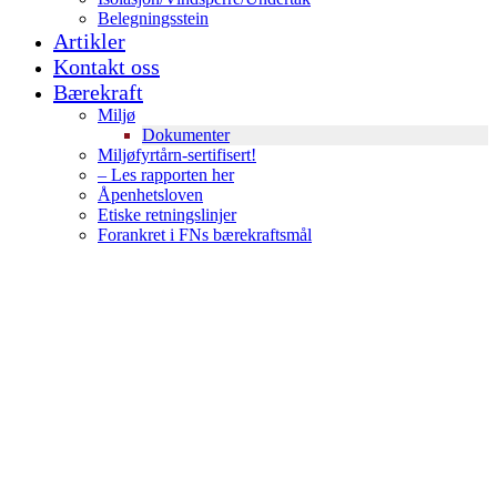
Belegningsstein
Artikler
Kontakt oss
Bærekraft
Miljø
Dokumenter
Miljøfyrtårn-sertifisert!
– Les rapporten her
Åpenhetsloven
Etiske retningslinjer
Forankret i FNs bærekraftsmål