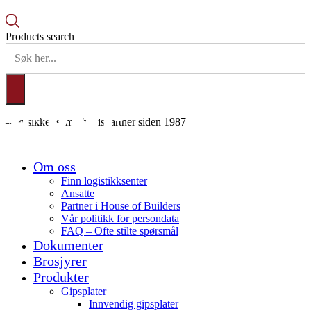
Products search
– en sikker samarbeidspartner siden 1987
Om oss
Finn logistikksenter
Ansatte
Partner i House of Builders
Vår politikk for persondata
FAQ – Ofte stilte spørsmål
Dokumenter
Brosjyrer
Produkter
Gipsplater
Innvendig gipsplater