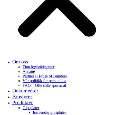
Om oss
Finn logistikksenter
Ansatte
Partner i House of Builders
Vår politikk for persondata
FAQ – Ofte stilte spørsmål
Dokumenter
Brosjyrer
Produkter
Gipsplater
Innvendig gipsplater