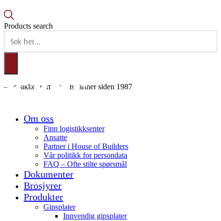
Products search
– en sikker samarbeidspartner siden 1987
Om oss
Finn logistikksenter
Ansatte
Partner i House of Builders
Vår politikk for persondata
FAQ – Ofte stilte spørsmål
Dokumenter
Brosjyrer
Produkter
Gipsplater
Innvendig gipsplater