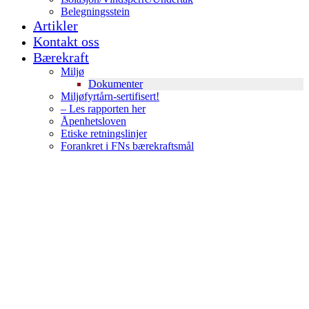
Belegningsstein
Artikler
Kontakt oss
Bærekraft
Miljø
Dokumenter
Miljøfyrtårn-sertifisert!
– Les rapporten her
Åpenhetsloven
Etiske retningslinjer
Forankret i FNs bærekraftsmål