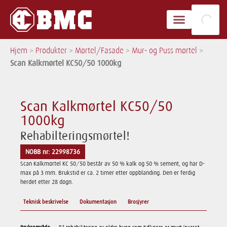
Hjem
>
Produkter
>
Mørtel/Fasade
>
Mur- og Puss mørtel
>
Scan Kalkmørtel KC50/50 1000kg
Scan Kalkmørtel KC50/50
1000kg
Rehabilteringsmørtel!
NOBB nr: 22998736
Scan Kalkmørtel KC 50/50 består av 50 % kalk og 50 % sement, og har D-
max på 3 mm. Brukstid er ca. 2 timer etter oppblanding. Den er ferdig
herdet etter 28 døgn.
Teknisk beskrivelse
Dokumentasjon
Brosjyrer