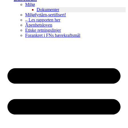
Miljø
Dokumenter
Miljøfyrtårn-sertifisert!
– Les rapporten her
Åpenhetsloven
Etiske retningslinjer
Forankret i FNs bærekraftsmål