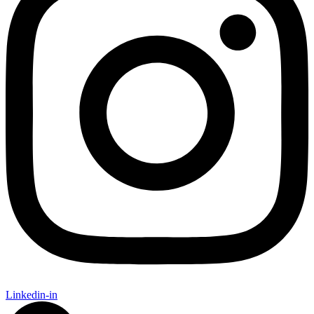
Linkedin-in