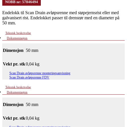
NOBB nr: 57846494
Endelokk til Scan Drain avløpsrenne med støpejernsrist eller med
galvanisert rist. Endelokket passer til drensrør med en diameter på
50 mm.
Teknisk beskrivelse
Dokumentasjon
Dimensjon
50 mm
Vekt pr. stk
0,04 kg
Scan Drain avløpsrenne monteringsanvisning
Scan Drain avløpsrenne FDV
Teknisk beskrivelse
Dokumentasjon
Dimensjon
50 mm
Vekt pr. stk
0,04 kg