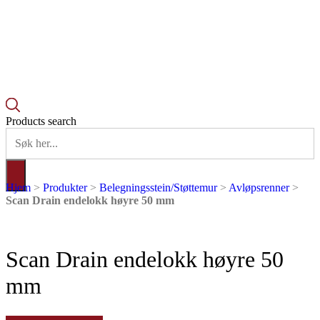
Products search
Hjem
>
Produkter
>
Belegningsstein/Støttemur
>
Avløpsrenner
>
Scan Drain endelokk høyre 50 mm
Scan Drain endelokk høyre 50
mm