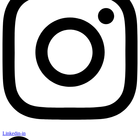
Linkedin-in