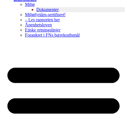
Miljø
Dokumenter
Miljøfyrtårn-sertifisert!
– Les rapporten her
Åpenhetsloven
Etiske retningslinjer
Forankret i FNs bærekraftsmål