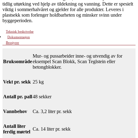
tidlig uttørking ved hjelp av tildekning og vanning. Dette er spesielt
viktig i sommerhalvåret og gjelder for alle produkter. Leveres i
plastsekk som forlenger holdbarheten og minsker svinn under
byggeperioden.
Teknisk beskrivelse
Dokumentasjon
Brosjyrer
Mur- og pussarbeider inne- og utvendig av for
Bruksområde
eksempel Scan Blokk, Scan Teglstein eller
betongblokker.
Vekt pr. sekk
25 kg
Antall pr. pall
48 sekker
Vannbehov
Ca. 3,2 liter pr. sekk
Antall liter
Ca. 14 liter pr. sekk
ferdig mørtel