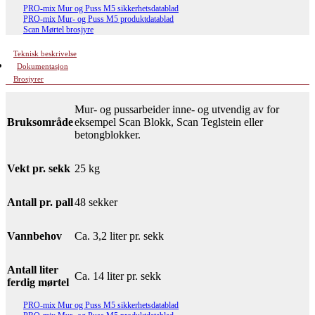
PRO-mix Mur og Puss M5 sikkerhetsdatablad
PRO-mix Mur- og Puss M5 produktdatablad
Scan Mørtel brosjyre
Teknisk beskrivelse
Dokumentasjon
Brosjyrer
Mur- og pussarbeider inne- og utvendig av for
Bruksområde
eksempel Scan Blokk, Scan Teglstein eller
betongblokker.
Vekt pr. sekk
25 kg
Antall pr. pall
48 sekker
Vannbehov
Ca. 3,2 liter pr. sekk
Antall liter
Ca. 14 liter pr. sekk
ferdig mørtel
PRO-mix Mur og Puss M5 sikkerhetsdatablad