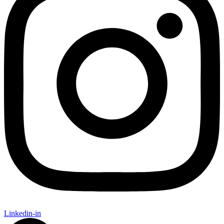
Linkedin-in