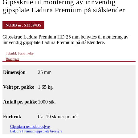
Gipsskrue til montering av innvendig
gipsplate Ladura Premium på stålstender
NOBB nr: 51359435
Gipsskrue Ladura Premium HD 25 mm benyttes til montering av
innvendig gipsplate Ladura Premium på stålstendere.
Teknisk beskrivelse
Brosjyrer
Dimensjon
25 mm
Vekt pr. pakke
1,65 kg
Antall pr. pakke
1000 stk.
Forbruk
Ca. 19 skruer pr. m2
Gipsplater teknisk brosjyre
LaDura Premium gipsplate brosjyre