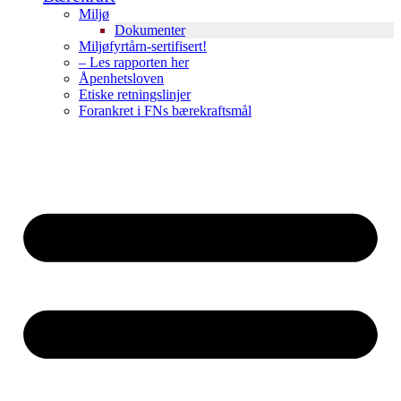
Miljø
Dokumenter
Miljøfyrtårn-sertifisert!
– Les rapporten her
Åpenhetsloven
Etiske retningslinjer
Forankret i FNs bærekraftsmål