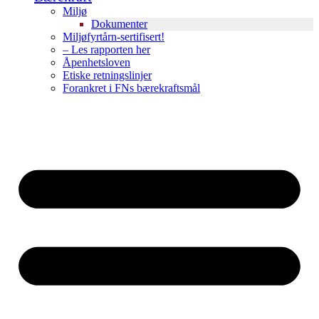
Miljø
Dokumenter
Miljøfyrtårn-sertifisert!
– Les rapporten her
Åpenhetsloven
Etiske retningslinjer
Forankret i FNs bærekraftsmål