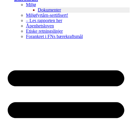
Miljø
Dokumenter
Miljøfyrtårn-sertifisert!
– Les rapporten her
Åpenhetsloven
Etiske retningslinjer
Forankret i FNs bærekraftsmål