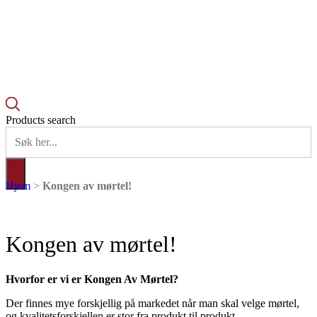
Products search
Hjem
>
Kongen av mørtel!
Kongen av mørtel!
Hvorfor er vi er Kongen Av Mørtel?
Der finnes mye forskjellig på markedet når man skal velge mørtel,
og kvalitetsforskjellen er stor fra produkt til produkt.