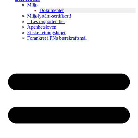
Miljø
Dokumenter
Miljøfyrtårn-sertifisert!
– Les rapporten her
Åpenhetsloven
Etiske retningslinjer
Forankret i FNs bærekraftsmål