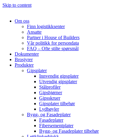
Skip to content
Om oss
Finn logistikksenter
Ansatte
Partner i House of Builders
Vår politikk for persondata
FAQ – Ofte stilte spørsmål
Dokumenter
Brosjyrer
Produkter
Gipsplater
Innvendig gipsplater
Utvendig gipsplater
Stålprofiler
Gipshjørner
Gipsskruer
Gipsplater tilbehør
Lydbøyler
Bygg- og Fasadeplater
Fasadeplater
Fibersementplater
Bygg- og Fasadeplater tilbehør
Lettklinkerblokk