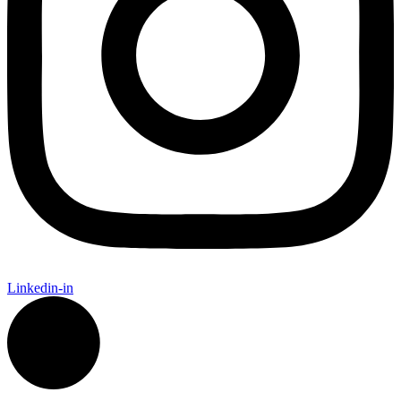
Linkedin-in