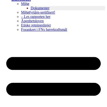
Miljø
Dokumenter
Miljøfyrtårn-sertifisert!
– Les rapporten her
Åpenhetsloven
Etiske retningslinjer
Forankret i FNs bærekraftsmål