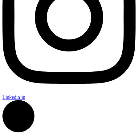
Linkedin-in