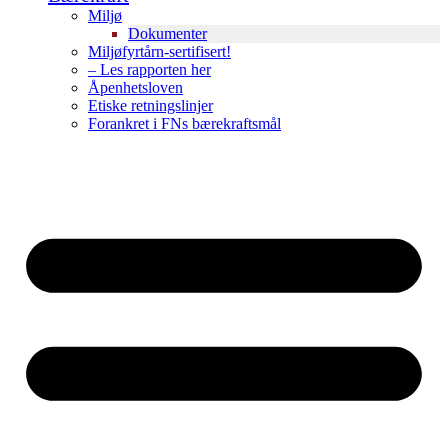
Miljø
Dokumenter
Miljøfyrtårn-sertifisert!
– Les rapporten her
Åpenhetsloven
Etiske retningslinjer
Forankret i FNs bærekraftsmål