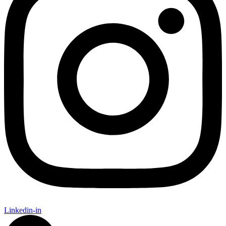
Linkedin-in