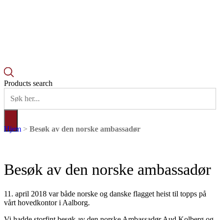
Products search
Hjem
>
Besøk av den norske ambassadør
Besøk av den norske ambassadør
11. april 2018 var både norske og danske flagget heist til topps på
vårt hovedkontor i Aalborg.
Vi hadde storfint besøk av den norske Ambassadør Aud Kolberg og