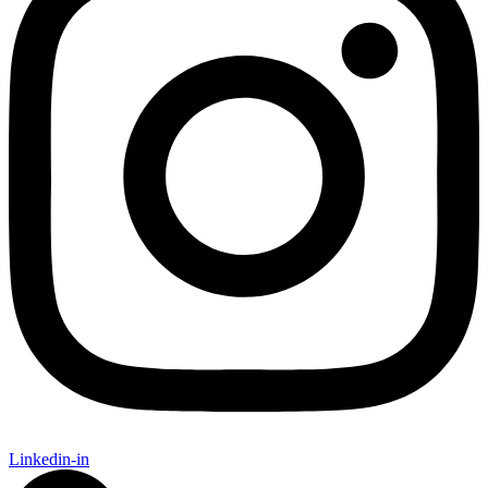
Linkedin-in