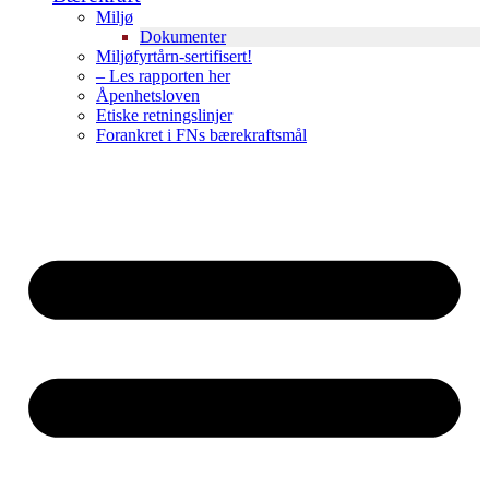
Miljø
Dokumenter
Miljøfyrtårn-sertifisert!
– Les rapporten her
Åpenhetsloven
Etiske retningslinjer
Forankret i FNs bærekraftsmål