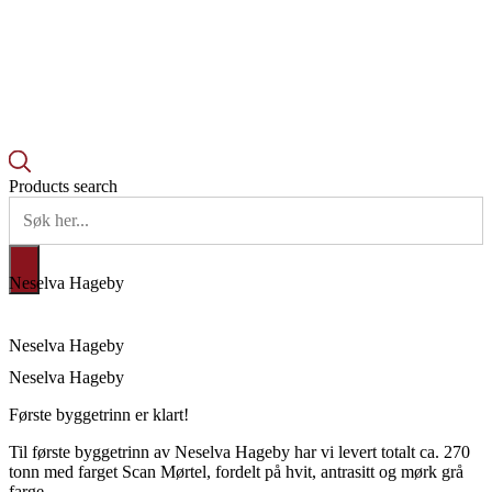
Products search
Neselva Hageby
Neselva Hageby
Neselva Hageby
Første byggetrinn er klart!
Til første byggetrinn av Neselva Hageby har vi levert totalt ca. 270
tonn med farget Scan Mørtel, fordelt på hvit, antrasitt og mørk grå
farge.