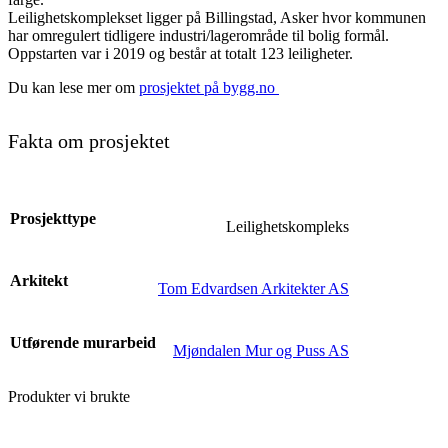
Leilighetskomplekset ligger på Billingstad, Asker hvor kommunen
har omregulert tidligere industri/lagerområde til bolig formål.
Oppstarten var i 2019 og består at totalt 123 leiligheter.
Du kan lese mer om
prosjektet på bygg.no
Fakta om prosjektet
Prosjekttype
Leilighetskompleks
Arkitekt
Tom Edvardsen Arkitekter AS
Utførende murarbeid
Mjøndalen Mur og Puss AS
Produkter vi brukte