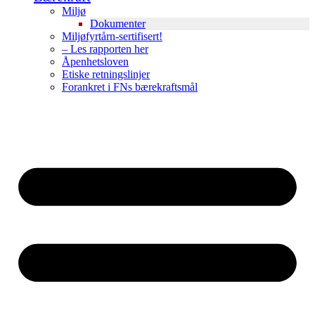
Miljø
Dokumenter
Miljøfyrtårn-sertifisert!
– Les rapporten her
Åpenhetsloven
Etiske retningslinjer
Forankret i FNs bærekraftsmål