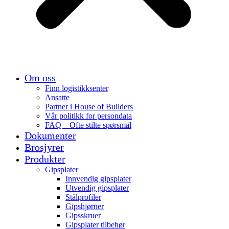
Om oss
Finn logistikksenter
Ansatte
Partner i House of Builders
Vår politikk for persondata
FAQ – Ofte stilte spørsmål
Dokumenter
Brosjyrer
Produkter
Gipsplater
Innvendig gipsplater
Utvendig gipsplater
Stålprofiler
Gipshjørner
Gipsskruer
Gipsplater tilbehør