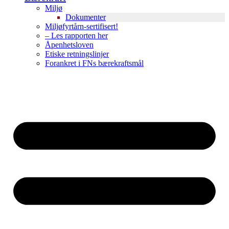
Miljø
Dokumenter
Miljøfyrtårn-sertifisert!
– Les rapporten her
Åpenhetsloven
Etiske retningslinjer
Forankret i FNs bærekraftsmål